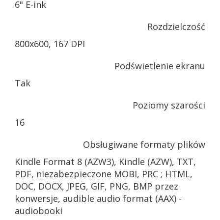
6" E-ink
Rozdzielczość
800x600, 167 DPI
Podświetlenie ekranu
Tak
Poziomy szarości
16
Obsługiwane formaty plików
Kindle Format 8 (AZW3), Kindle (AZW), TXT,
PDF, niezabezpieczone MOBI, PRC ; HTML,
DOC, DOCX, JPEG, GIF, PNG, BMP przez
konwersje, audible audio format (AAX) -
audiobooki