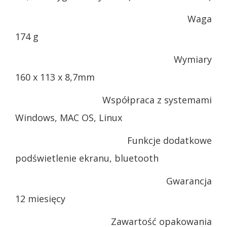
Waga
174 g
Wymiary
160 x 113 x 8,7mm
Współpraca z systemami
Windows, MAC OS, Linux
Funkcje dodatkowe
podświetlenie ekranu, bluetooth
Gwarancja
12 miesięcy
Zawartość opakowania