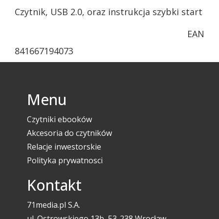
Czytnik, USB 2.0, oraz instrukcja szybki start
EAN
841667194073
Menu
Czytniki ebooków
Akcesoria do czytników
Relacje inwestorskie
Polityka prywatnosci
Kontakt
71media.pl S.A.
ul. Ostrowskiego 13b, 53-238 Wrocław