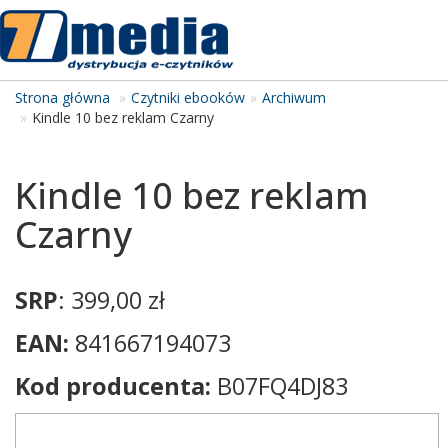
Tog
navi
Strona główna
Czytniki ebooków
Archiwum
Kindle 10 bez reklam Czarny
Kindle 10 bez reklam
Czarny
SRP
: 399,00 zł
EAN:
841667194073
Kod producenta:
B07FQ4DJ83