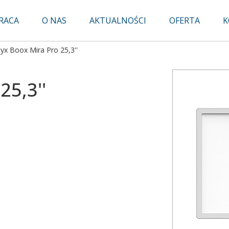
RACA
O NAS
AKTUALNOŚCI
OFERTA
K
yx Boox Mira Pro 25,3''
25,3''