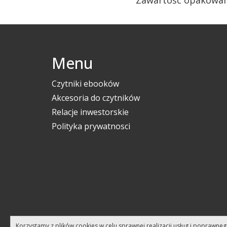
Menu
Czytniki ebooków
Akcesoria do czytników
Relacje inwestorskie
Polityka prywatnosci
Korzystamy z plików cookies w celu sprawnej realizacji usług i poprawne