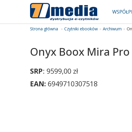
WSPÓŁP
Strona główna
Czytniki ebooków
Archiwum
On
Onyx Boox Mira Pro 
SRP
: 9599,00 zł
EAN:
6949710307518