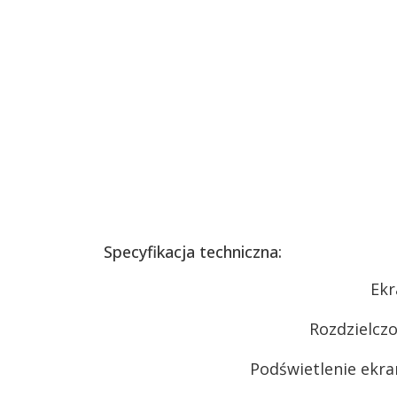
Specyfikacja techniczna:
Ekr
Rozdzielcz
Podświetlenie ekr