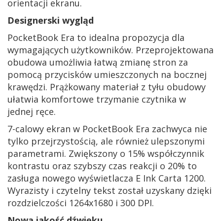
orientacji ekranu.
Designerski wygląd
PocketBook Era to idealna propozycja dla
wymagających użytkowników. Przeprojektowana
obudowa umożliwia łatwą zmianę stron za
pomocą przycisków umieszczonych na bocznej
krawędzi. Prążkowany materiał z tyłu obudowy
ułatwia komfortowe trzymanie czytnika w
jednej ręce.
7-calowy ekran w PocketBook Era zachwyca nie
tylko przejrzystością, ale również ulepszonymi
parametrami. Zwiększony o 15% współczynnik
kontrastu oraz szybszy czas reakcji o 20% to
zasługa nowego wyświetlacza E Ink Carta 1200.
Wyrazisty i czytelny tekst został uzyskany dzięki
rozdzielczości 1264x1680 i 300 DPI.
Nowa jakość dźwięku