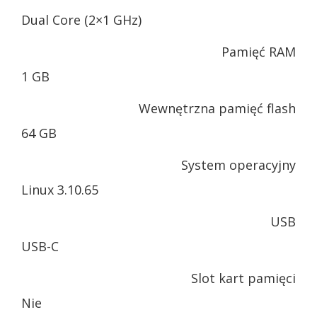
Dual Core (2×1 GHz)
Pamięć RAM
1 GB
Wewnętrzna pamięć flash
64 GB
System operacyjny
Linux 3.10.65
USB
USB-C
Slot kart pamięci
Nie