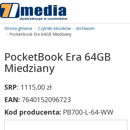
Tog
navi
Strona główna
Czytniki ebooków
Archiwum
PocketBook Era 64GB Miedziany
PocketBook Era 64GB
Miedziany
SRP
: 1115,00 zł
EAN:
7640152096723
Kod producenta:
PB700-L-64-WW