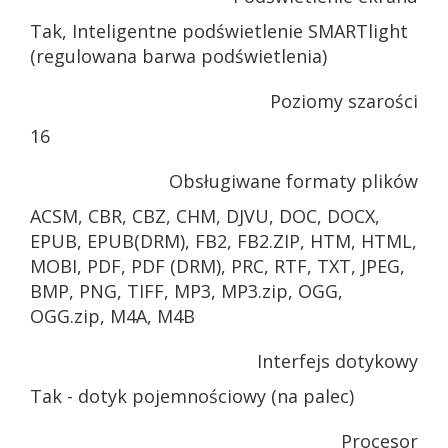
Tak, Inteligentne podświetlenie SMARTlight
(regulowana barwa podświetlenia)
Poziomy szarości
16
Obsługiwane formaty plików
ACSM, CBR, CBZ, CHM, DJVU, DOC, DOCX,
EPUB, EPUB(DRM), FB2, FB2.ZIP, HTM, HTML,
MOBI, PDF, PDF (DRM), PRC, RTF, TXT, JPEG,
BMP, PNG, TIFF, MP3, MP3.zip, OGG,
OGG.zip, M4A, M4B
Interfejs dotykowy
Tak - dotyk pojemnościowy (na palec)
Procesor