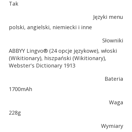
Tak
Języki menu
polski, angielski, niemiecki i inne
Słowniki
ABBYY Lingvo® (24 opcje językowe), włoski
(Wikitionary), hiszpański (Wikitionary),
Webster's Dictionary 1913
Bateria
1700mAh
Waga
228g
Wymiary