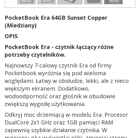
PocketBook Era 64GB
Sunset Copper
(Miedziany)
OPIS
PocketBook Era - czytnik łączący różne
potrzeby czytelników.
Najnowszy 7-calowy czytnik Era od firmy
Pocketbook wyróżnia się pod wieloma
względami. Łatwy w obsłudze, lekki, ale z nieco
większym ekranem. Dodatkowo,
wodoodporność oraz głośnik w obudowie
zwiększą wygodę użytkowania.
Odkryj moc drzemiącą w modelu Era. Procesor
DualCore 2x1 GHz oraz 1GB pamięci RAM
zapewnią szybkie działanie czytnika. W
mgnieniu oka wyświetlaj pliki, zmieniaj strony,