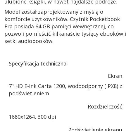
ulubione książki, w nawet najdalsze podróże.
Model został zaprojektowany z myślą o
komforcie użytkowników. Czytnik Pocketbook
Era posiada 64 GB pamięci wewnętrznej, co
pozwoli pomieścić kilkanaście tysięcy ebooków i
setki audiobooków.
Specyfikacja techniczna:
Ekran
7" HD E-ink Carta 1200, wodoodporny (IPX8) z
podświetleniem
Rozdzielczość
1680x1264, 300 dpi
Podświetlenie ekranu