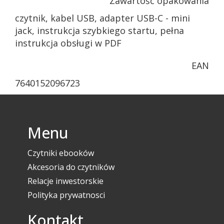
Zawartość opakowania
czytnik, kabel USB, adapter USB-C - mini
jack, instrukcja szybkiego startu, pełna
instrukcja obsługi w PDF
EAN
7640152096723
Menu
Czytniki ebooków
Akcesoria do czytników
Relacje inwestorskie
Polityka prywatnosci
Kontakt