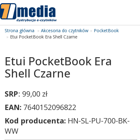
Tog
navi
Strona główna
Akcesoria do czytników
PocketBook
Etui PocketBook Era Shell Czarne
Etui PocketBook Era
Shell Czarne
SRP
: 99,00 zł
EAN:
7640152096822
Kod producenta:
HN-SL-PU-700-BK-
WW