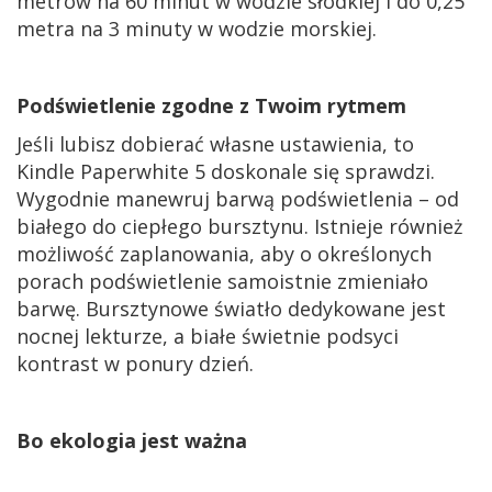
metrów na 60 minut w wodzie słodkiej i do 0,25
metra na 3 minuty w wodzie morskiej.
Podświetlenie zgodne z Twoim rytmem
Jeśli lubisz dobierać własne ustawienia, to
Kindle Paperwhite 5 doskonale się sprawdzi.
Wygodnie manewruj barwą podświetlenia – od
białego do ciepłego bursztynu. Istnieje również
możliwość zaplanowania, aby o określonych
porach podświetlenie samoistnie zmieniało
barwę. Bursztynowe światło dedykowane jest
nocnej lekturze, a białe świetnie podsyci
kontrast w ponury dzień.
Bo ekologia jest ważna