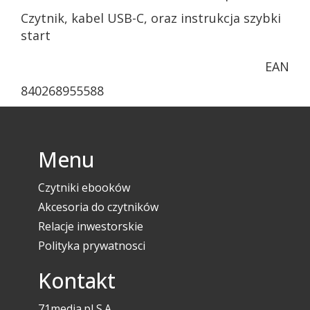
Czytnik, kabel USB-C, oraz instrukcja szybki
start
EAN
840268955588
Menu
Czytniki ebooków
Akcesoria do czytników
Relacje inwestorskie
Polityka prywatnosci
Kontakt
71media.pl S.A.