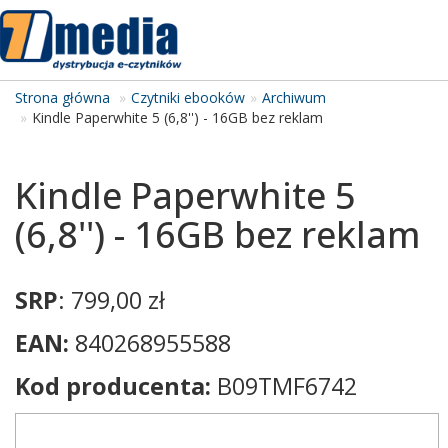
Tog
navi
Strona główna
Czytniki ebooków
Archiwum
Kindle Paperwhite 5 (6,8'') - 16GB bez reklam
Kindle Paperwhite 5
(6,8'') - 16GB bez reklam
SRP
: 799,00 zł
EAN:
840268955588
Kod producenta:
B09TMF6742