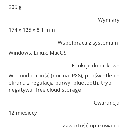
205 g
Wymiary
174 x 125 x 8,1 mm
Współpraca z systemami
Windows, Linux, MacOS
Funkcje dodatkowe
Wodoodporność (norma IPX8), podświetlenie
ekranu z regulacją barwy, bluetooth, tryb
negatywu, free cloud storage
Gwarancja
12 miesięcy
Zawartość opakowania