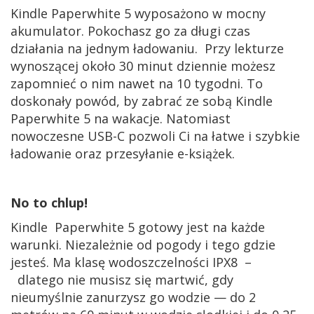
Kindle Paperwhite 5 wyposażono w mocny
akumulator. Pokochasz go za długi czas
działania na jednym ładowaniu. Przy lekturze
wynoszącej około 30 minut dziennie możesz
zapomnieć o nim nawet na 10 tygodni. To
doskonały powód, by zabrać ze sobą Kindle
Paperwhite 5 na wakacje. Natomiast
nowoczesne USB-C pozwoli Ci na łatwe i szybkie
ładowanie oraz przesyłanie e-książek.
No to chlup!
Kindle Paperwhite 5 gotowy jest na każde
warunki. Niezależnie od pogody i tego gdzie
jesteś. Ma klasę wodoszczelności IPX8 –
dlatego nie musisz się martwić, gdy
nieumyślnie zanurzysz go wodzie — do 2