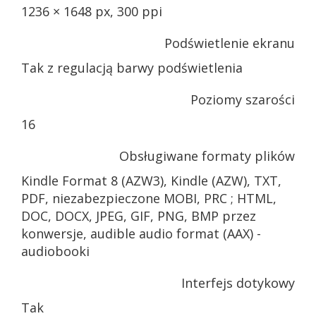
1236 × 1648 px, 300 ppi
Podświetlenie ekranu
Tak z regulacją barwy podświetlenia
Poziomy szarości
16
Obsługiwane formaty plików
Kindle Format 8 (AZW3), Kindle (AZW), TXT,
PDF, niezabezpieczone MOBI, PRC ; HTML,
DOC, DOCX, JPEG, GIF, PNG, BMP przez
konwersje, audible audio format (AAX) -
audiobooki
Interfejs dotykowy
Tak