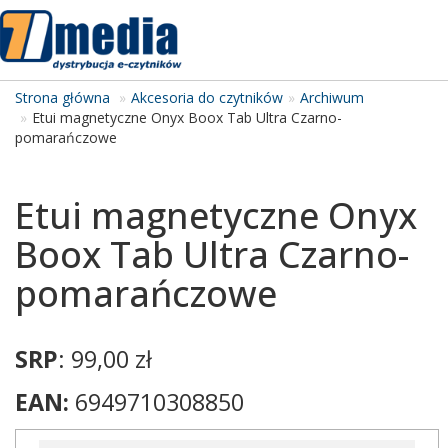
Tog
navi
Strona główna
Akcesoria do czytników
Archiwum
Etui magnetyczne Onyx Boox Tab Ultra Czarno-
pomarańczowe
Etui magnetyczne Onyx
Boox Tab Ultra Czarno-
pomarańczowe
SRP
: 99,00 zł
EAN:
6949710308850