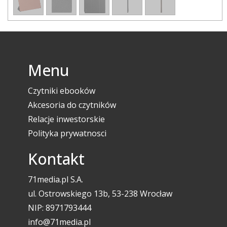
Menu
Czytniki ebooków
Akcesoria do czytników
Relacje inwestorskie
Polityka prywatnosci
Kontakt
71media.pl S.A.
ul. Ostrowskiego 13b, 53-238 Wrocław
NIP: 8971793444
info@71media.pl