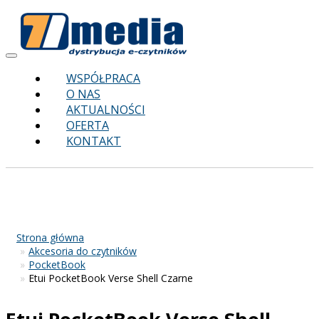
Toggle
navigation
WSPÓŁPRACA
O NAS
AKTUALNOŚCI
OFERTA
KONTAKT
Strona główna
Akcesoria do czytników
PocketBook
Etui PocketBook Verse Shell Czarne