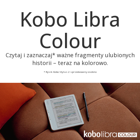
Kobo Libra
Colour
Czytaj i zaznaczaj* ważne fragmenty ulubionych
historii – teraz na kolorowo.
* Rysik Kobo Stylus 2 sprzedawany osobno