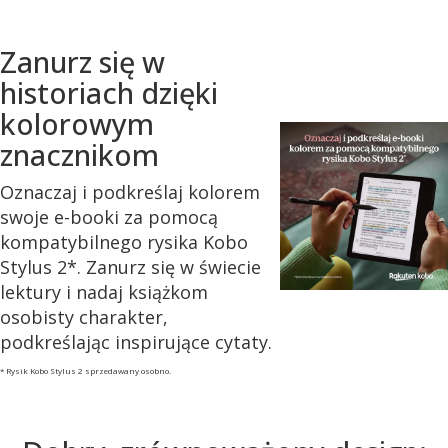
Zanurz się w
historiach dzięki
kolorowym
znacznikom
Oznaczaj i podkreślaj kolorem
swoje e-booki za pomocą
kompatybilnego rysika Kobo
Stylus 2*. Zanurz się w świecie
lektury i nadaj książkom
osobisty charakter,
podkreślając inspirujące cytaty.
* Rysik Kobo Stylus 2 sprzedawany osobno.