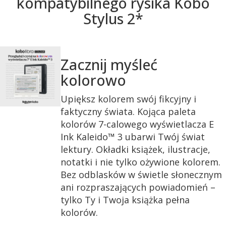
kompatybilnego rysika Kobo
Stylus 2*
Zacznij myśleć
kolorowo
Upiększ kolorem swój fikcyjny i
faktyczny świata. Kojąca paleta
kolorów 7-calowego wyświetlacza E
Ink Kaleido™ 3 ubarwi Twój świat
lektury. Okładki książek, ilustracje,
notatki i nie tylko ożywione kolorem.
Bez odblasków w świetle słonecznym
ani rozpraszających powiadomień –
tylko Ty i Twoja książka pełna
kolorów.