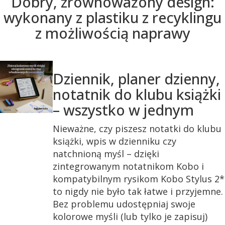
Dobry, zrównoważony design:
wykonany z plastiku z recyklingu
z możliwością naprawy
Dziennik, planer dzienny,
notatnik do klubu książki
– wszystko w jednym
Nieważne, czy piszesz notatki do klubu
książki, wpis w dzienniku czy
natchnioną myśl – dzięki
zintegrowanym notatnikom Kobo i
kompatybilnym rysikom Kobo Stylus 2*
to nigdy nie było tak łatwe i przyjemne.
Bez problemu udostępniaj swoje
kolorowe myśli (lub tylko je zapisuj)