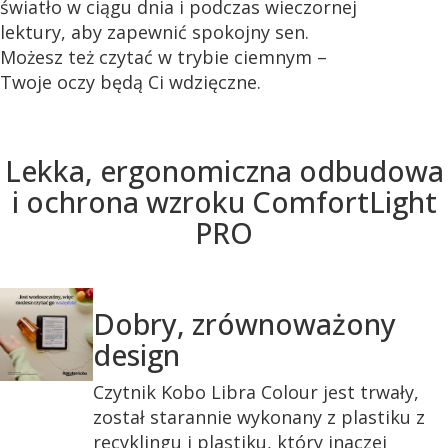
światło w ciągu dnia i podczas wieczornej
lektury, aby zapewnić spokojny sen.
Możesz też czytać w trybie ciemnym –
Twoje oczy będą Ci wdzięczne.
Lekka, ergonomiczna odbudowa
i ochrona wzroku ComfortLight
PRO
Dobry, zrównoważony
design
Czytnik Kobo Libra Colour jest trwały,
został starannie wykonany z plastiku z
recyklingu i plastiku, który inaczej