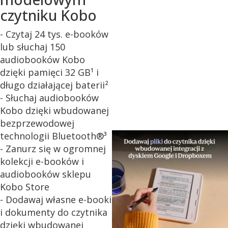
czytniku Kobo
- Czytaj 24 tys. e-booków
lub słuchaj 150
audiobooków Kobo
dzięki pamięci 32 GB¹ i
długo działającej baterii²
- Słuchaj audiobooków
Kobo dzięki wbudowanej
bezprzewodowej
technologii Bluetooth®³
- Zanurz się w ogromnej
kolekcji e-booków i
audiobooków sklepu
Kobo Store
- Dodawaj własne e-booki
i dokumenty do czytnika
dzięki wbudowanej