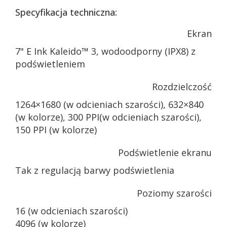
Specyfikacja techniczna:
Ekran
7" E Ink Kaleido™ 3, wodoodporny (IPX8) z
podświetleniem
Rozdzielczość
1264×1680 (w odcieniach szarości), 632×840
(w kolorze), 300 PPI(w odcieniach szarości),
150 PPI (w kolorze)
Podświetlenie ekranu
Tak z regulacją barwy podświetlenia
Poziomy szarości
16 (w odcieniach szarości)
4096 (w kolorze)