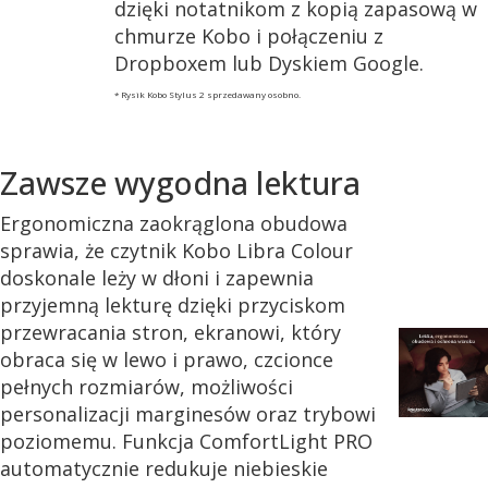
dzięki notatnikom z kopią zapasową w
chmurze Kobo i połączeniu z
Dropboxem lub Dyskiem Google.
* Rysik Kobo Stylus 2 sprzedawany osobno.
Zawsze wygodna lektura
Ergonomiczna zaokrąglona obudowa
sprawia, że czytnik Kobo Libra Colour
doskonale leży w dłoni i zapewnia
przyjemną lekturę dzięki przyciskom
przewracania stron, ekranowi, który
obraca się w lewo i prawo, czcionce
pełnych rozmiarów, możliwości
personalizacji marginesów oraz trybowi
poziomemu. Funkcja ComfortLight PRO
automatycznie redukuje niebieskie