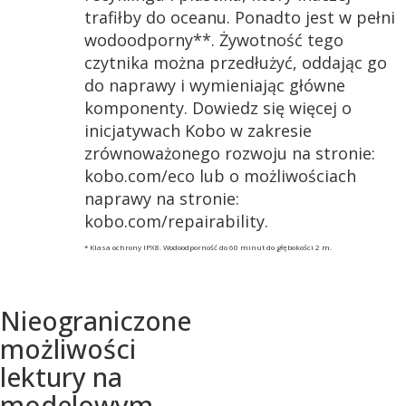
trafiłby do oceanu. Ponadto jest w pełni
wodoodporny**. Żywotność tego
czytnika można przedłużyć, oddając go
do naprawy i wymieniając główne
komponenty. Dowiedz się więcej o
inicjatywach Kobo w zakresie
zrównoważonego rozwoju na stronie:
kobo.com/eco lub o możliwościach
naprawy na stronie:
kobo.com/repairability.
* Klasa ochrony IPX8. Wodoodporność do 60 minut do głębokości 2 m.
Nieograniczone
możliwości
lektury na
modelowym