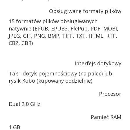
Obsługiwane formaty plików
15 formatów plików obsługiwanych
natywnie (EPUB, EPUB3, FlePub, PDF, MOBI,
JPEG, GIF, PNG, BMP, TIFF, TXT, HTML, RTF,
CBZ, CBR)
Interfejs dotykowy
Tak - dotyk pojemnościowy (na palec) lub
rysik Kobo (kupowany oddzielnie)
Procesor
Dual 2,0 GHz
Pamięć RAM
1 GB