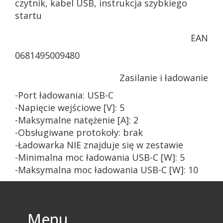
czytnik, kabel USB, instrukcja szybkiego
startu
EAN
0681495009480
Zasilanie i ładowanie
-Port ładowania: USB-C
-Napięcie wejściowe [V]: 5
-Maksymalne natężenie [A]: 2
-Obsługiwane protokoły: brak
-Ładowarka NIE znajduje się w zestawie
-Minimalna moc ładowania USB-C [W]: 5
-Maksymalna moc ładowania USB-C [W]: 10
Menu