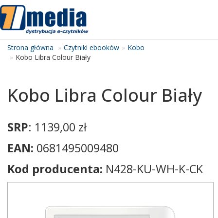
Tog
navi
Strona główna
Czytniki ebooków
Kobo
Kobo Libra Colour Biały
Kobo Libra Colour Biały
SRP
: 1139,00 zł
EAN:
0681495009480
Kod producenta:
N428-KU-WH-K-CK