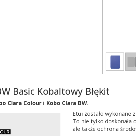
BW Basic Kobaltowy Błękit
bo Clara Colour i Kobo Clara BW
.
Etui zostało wykonane z
To nie tylko doskonała 
ale także ochrona środo