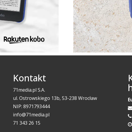
Kontakt
71media.pl S.A.
ul. Ostrowskiego 13b, 53-238 Wrocław
E
NIP: 8971793444
info@71media.pl
71 343 26 15