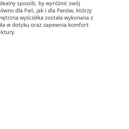
idealny sposób, by wyróżnić swój
równo dla Pań, jak i dla Panów, którzy
nętrzna wyściółka została wykonana z
miła w dotyku oraz zapewnia komfort
ektury.