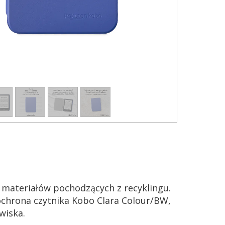
 materiałów pochodzących z recyklingu.
ochrona czytnika Kobo Clara Colour/BW,
wiska.