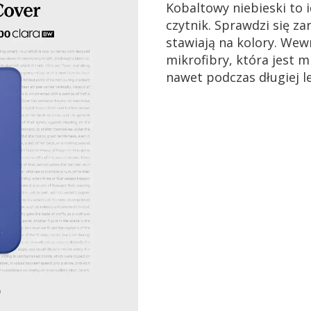
Kobaltowy niebieski to 
czytnik. Sprawdzi się za
stawiają na kolory. Wew
mikrofibry, która jest 
nawet podczas długiej l