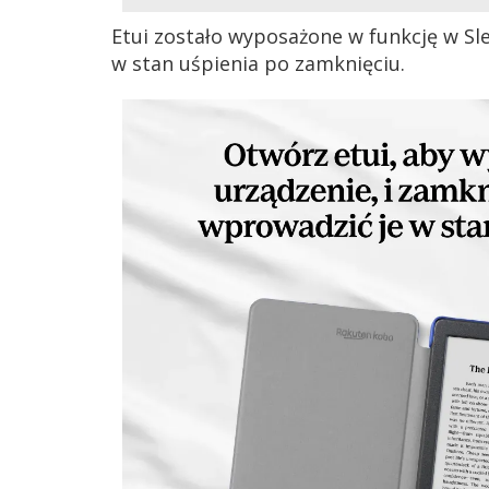
Etui zostało wyposażone w funkcję w Sl
w stan uśpienia po zamknięciu.