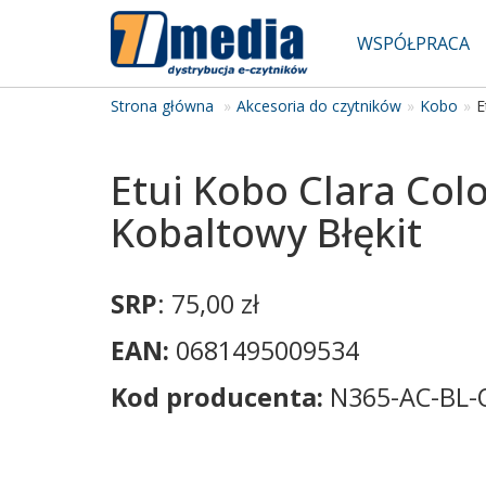
WSPÓŁPRACA
Strona główna
Akcesoria do czytników
Kobo
E
Etui Kobo Clara Col
Kobaltowy Błękit
SRP
: 75,00 zł
EAN:
0681495009534
Kod producenta:
N365-AC-BL-