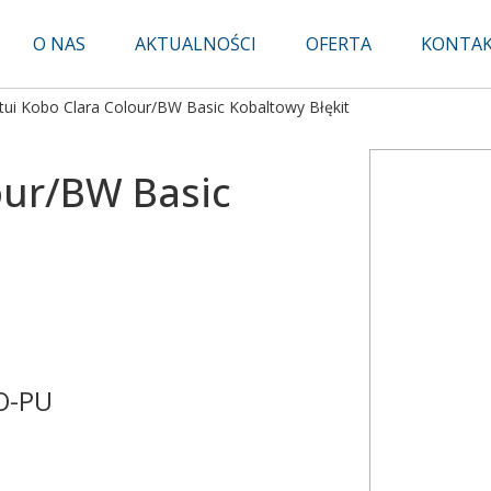
O NAS
AKTUALNOŚCI
OFERTA
KONTA
tui Kobo Clara Colour/BW Basic Kobaltowy Błękit
our/BW Basic
O-PU