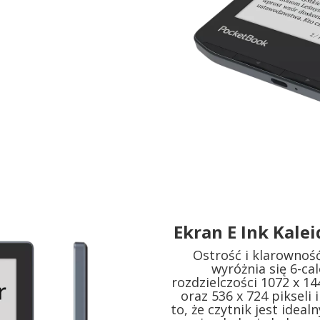
Ekran E Ink Kale
Ostrość i klarownoś
wyróżnia się 6-c
rozdzielczości 1072 x 14
oraz 536 x 724 pikseli 
to, że czytnik jest idea