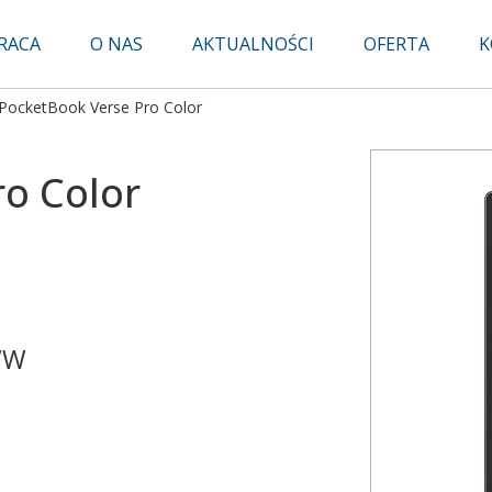
RACA
O NAS
AKTUALNOŚCI
OFERTA
K
PocketBook Verse Pro Color
ro Color
WW