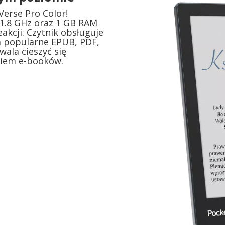
erse Pro Color!
1.8 GHz oraz 1 GB RAM
akcji. Czytnik obsługuje
 popularne EPUB, PDF,
wala cieszyć się
iem e-booków.