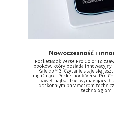
Nowoczesność i inno
PocketBook Verse Pro Color to zaa
booków, który posiada innowacyjny, 
Kaleido™ 3. Czytanie staje się jesz
angażujące. Pocketbook Verse Pro Col
nawet najbardziej wymagających c
doskonałym parametrom technic
technologiom.