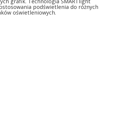
wych grafik. Technologia SMARTlight
ostosowania podświetlenia do różnych
ków oświetleniowych.