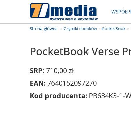
WSPÓŁP
Strona główna
Czytniki ebooków
PocketBook
PocketBook Verse P
SRP
: 710,00 zł
EAN:
7640152097270
Kod producenta:
PB634K3-1-