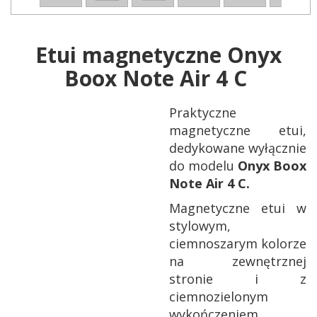
Etui magnetyczne Onyx
Boox Note Air 4 C
Praktyczne
magnetyczne etui,
dedykowane wyłącznie
do modelu
Onyx Boox
Note Air 4 C.
Magnetyczne etui w
stylowym,
ciemnoszarym kolorze
na zewnętrznej
stronie i z
ciemnozielonym
wykończeniem