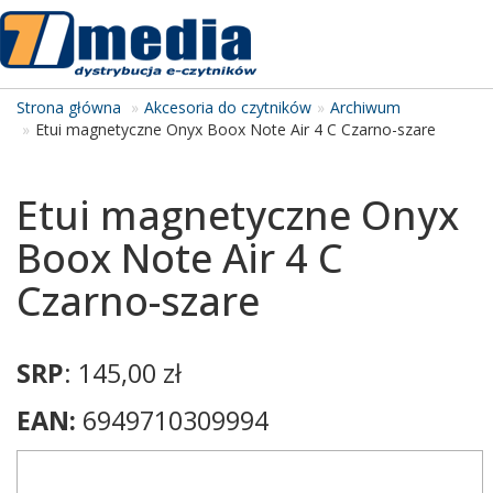
Tog
navi
Strona główna
Akcesoria do czytników
Archiwum
Etui magnetyczne Onyx Boox Note Air 4 C Czarno-szare
Etui magnetyczne Onyx
Boox Note Air 4 C
Czarno-szare
SRP
: 145,00 zł
EAN:
6949710309994