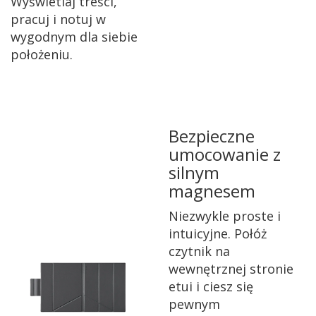
Wyświetlaj treści,
pracuj i notuj w
wygodnym dla siebie
położeniu.
Bezpieczne
umocowanie z
silnym
magnesem
Niezwykle proste i
intuicyjne. Połóż
czytnik na
wewnętrznej stronie
etui i ciesz się
pewnym