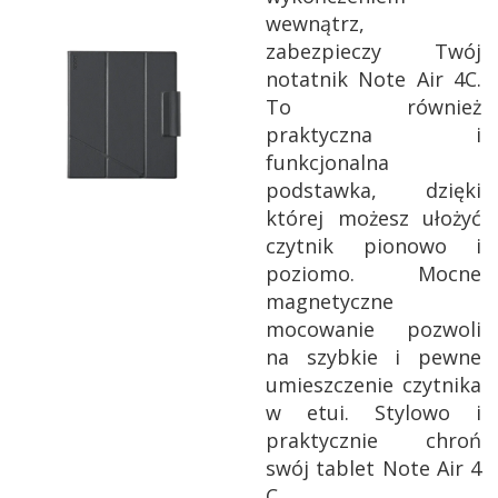
wewnątrz,
zabezpieczy Twój
notatnik Note Air 4C.
To również
praktyczna i
funkcjonalna
podstawka, dzięki
której możesz ułożyć
czytnik pionowo i
poziomo. Mocne
magnetyczne
mocowanie pozwoli
na szybkie i pewne
umieszczenie czytnika
w etui. Stylowo i
praktycznie chroń
swój tablet Note Air 4
C.