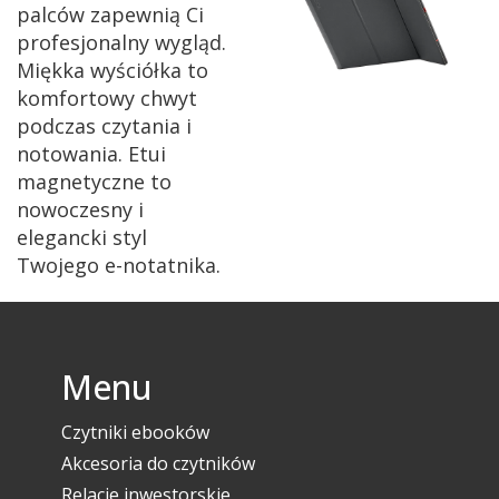
palców zapewnią Ci
profesjonalny wygląd.
Miękka wyściółka to
komfortowy chwyt
podczas czytania i
notowania. Etui
magnetyczne to
nowoczesny i
elegancki styl
Twojego e-notatnika.
Menu
Czytniki ebooków
Akcesoria do czytników
Relacje inwestorskie