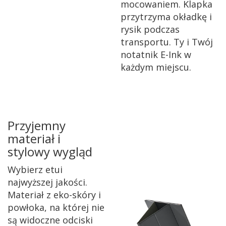
mocowaniem. Klapka
przytrzyma okładkę i
rysik podczas
transportu. Ty i Twój
notatnik E-Ink w
każdym miejscu.
Przyjemny
materiał i
stylowy wygląd
Wybierz etui
najwyższej jakości.
Materiał z eko-skóry i
powłoka, na której nie
są widoczne odciski