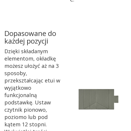
Dopasowane do
każdej pozycji
Dzięki składanym
elementom, okładkę
możesz ułożyć aż na 3
sposoby,
przekształcając etui w
wyjątkowo
funkcjonalną
podstawkę. Ustaw
czytnik pionowo,
poziomo lub pod
kątem 12 stopni.