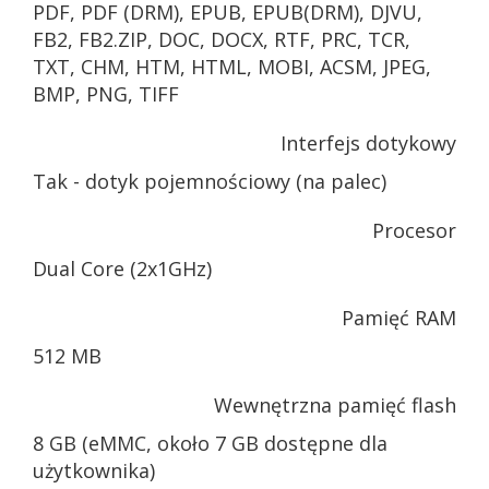
PDF, PDF (DRM), EPUB, EPUB(DRM), DJVU,
FB2, FB2.ZIP, DOC, DOCX, RTF, PRC, TCR,
TXT, CHM, HTM, HTML, MOBI, ACSM, JPEG,
BMP, PNG, TIFF
Interfejs dotykowy
Tak - dotyk pojemnościowy (na palec)
Procesor
Dual Core (2x1GHz)
Pamięć RAM
512 MB
Wewnętrzna pamięć flash
8 GB (eMMC, około 7 GB dostępne dla
użytkownika)