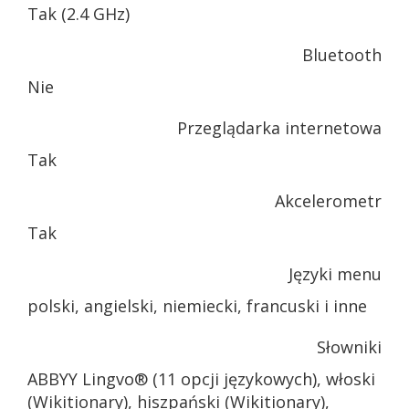
Tak (2.4 GHz)
Bluetooth
Nie
Przeglądarka internetowa
Tak
Akcelerometr
Tak
Języki menu
polski, angielski, niemiecki, francuski i inne
Słowniki
ABBYY Lingvo® (11 opcji językowych), włoski
(Wikitionary), hiszpański (Wikitionary),