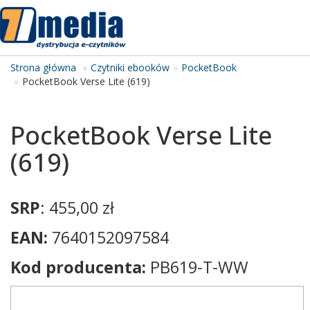
Tog
navi
Strona główna
Czytniki ebooków
PocketBook
PocketBook Verse Lite (619)
PocketBook Verse Lite
(619)
SRP
: 455,00 zł
EAN:
7640152097584
Kod producenta:
PB619-T-WW