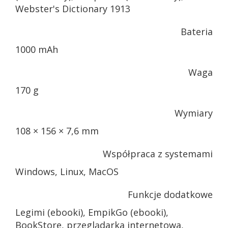
Webster's Dictionary 1913
Bateria
1000 mAh
Waga
170 g
Wymiary
108 × 156 × 7,6 mm
Współpraca z systemami
Windows, Linux, MacOS
Funkcje dodatkowe
Legimi (ebooki), EmpikGo (ebooki),
BookStore, przeglądarka internetowa,