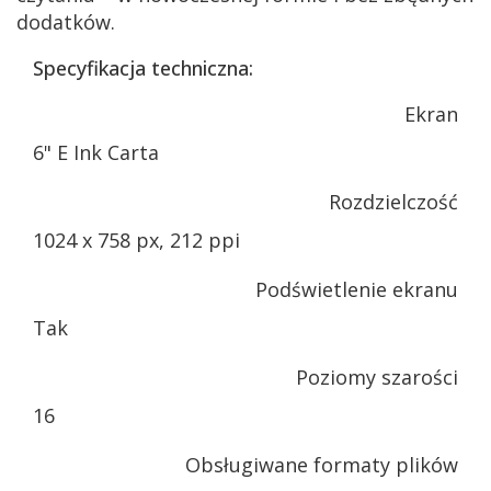
dodatków.
Specyfikacja techniczna:
Ekran
6" E Ink Carta
Rozdzielczość
1024 x 758 px, 212 ppi
Podświetlenie ekranu
Tak
Poziomy szarości
16
Obsługiwane formaty plików