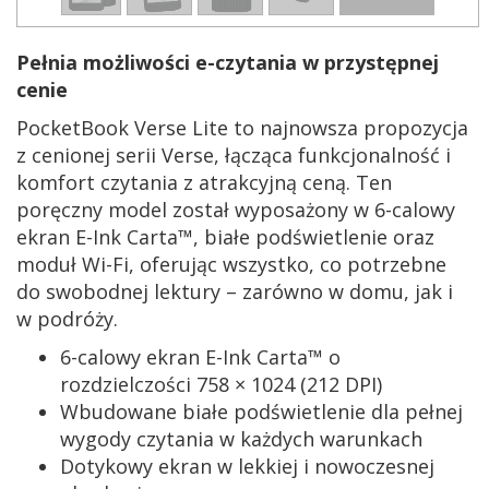
Pełnia możliwości e-czytania w przystępnej
cenie
PocketBook Verse Lite to najnowsza propozycja
z cenionej serii Verse, łącząca funkcjonalność i
komfort czytania z atrakcyjną ceną. Ten
poręczny model został wyposażony w 6-calowy
ekran E-Ink Carta™, białe podświetlenie oraz
moduł Wi-Fi, oferując wszystko, co potrzebne
do swobodnej lektury – zarówno w domu, jak i
w podróży.
6-calowy ekran E-Ink Carta™ o
rozdzielczości 758 × 1024 (212 DPI)
Wbudowane białe podświetlenie dla pełnej
wygody czytania w każdych warunkach
Dotykowy ekran w lekkiej i nowoczesnej