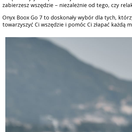
zabierzesz wszędzie – niezależnie od tego, czy rel
Onyx Boox Go 7 to doskonały wybór dla tych, którz
towarzyszyć Ci wszędzie i pomóc Ci złapać każdą my