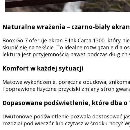
Naturalne wrażenia – czarno-biały ekran,
Boox Go 7 oferuje ekran E-Ink Carta 1300, który ni
skupić się na tekście. To idealne rozwiązanie dla o
lektura jest przyjemnością nawet podczas długich s
Komfort w każdej sytuacji
Matowe wykończenie, poręczna obudowa, znikoma w
i poprawione fizyczne przyciski zmiany stron gwa
Dopasowane podświetlenie, które dba o 
Dwutonowe podświetlenie pozwala dostosować jasno
rozdział pod wieczór lub czytasz w środku nocy? W