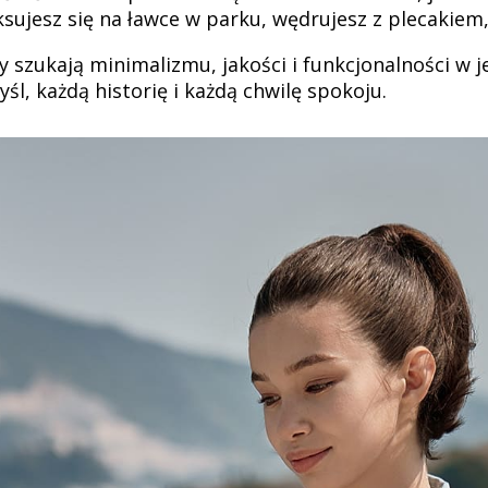
aksujesz się na ławce w parku, wędrujesz z plecakie
y szukają minimalizmu, jakości i funkcjonalności w 
śl, każdą historię i każdą chwilę spokoju.