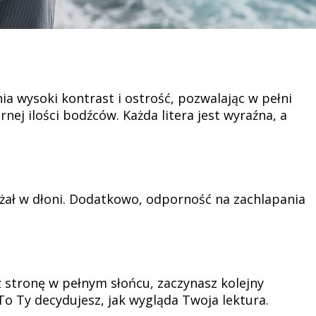
ia wysoki kontrast i ostrość, pozwalając w pełni
nej ilości bodźców. Każda litera jest wyraźna, a
żał w dłoni. Dodatkowo, odporność na zachlapania
 stronę w pełnym słońcu, zaczynasz kolejny
o Ty decydujesz, jak wygląda Twoja lektura.