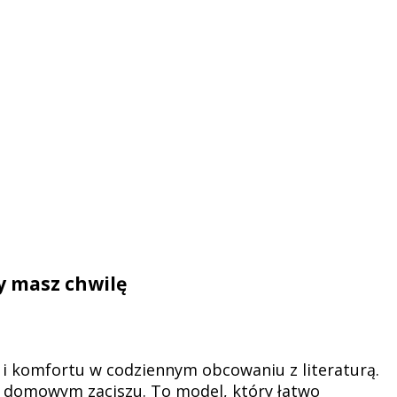
dy masz chwilę
i i komfortu w codziennym obcowaniu z literaturą.
w domowym zaciszu. To model, który łatwo