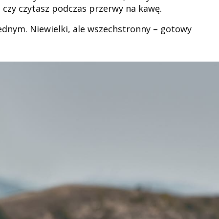
m, czy czytasz podczas przerwy na kawę.
jednym. Niewielki, ale wszechstronny – gotowy