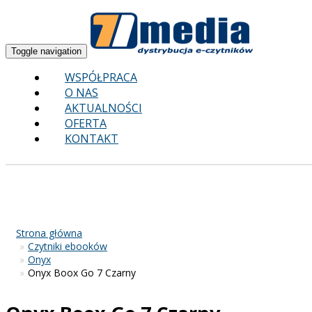
Toggle navigation
WSPÓŁPRACA
O NAS
AKTUALNOŚCI
OFERTA
KONTAKT
Strona główna
Czytniki ebooków
Onyx
Onyx Boox Go 7 Czarny