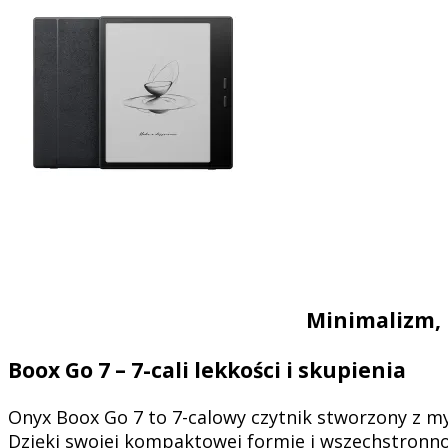
Minimalizm, k
Boox Go 7 – 7-cali lekkości i skupienia
Onyx Boox Go 7 to 7-calowy czytnik stworzony z my
Dzięki swojej kompaktowej formie i wszechstronno