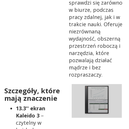
sprawdzi się zarówno
w biurze, podczas
pracy zdalnej, jak i w
trakcie nauki. Oferuje
niezrównaną
wydajność, obszerną
przestrzeń roboczą i
narzędzia, które
pozwalają działać
mądrze i bez
rozpraszaczy.
Szczegóły, które
mają znaczenie
13.3'' ekran
Kaleido 3
–
czytelny w