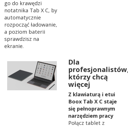
go do krawędzi
notatnika Tab X C, by
automatycznie
rozpocząć ładowanie,
a poziom baterii
sprawdzisz na
ekranie.
Dla
profesjonalistów
którzy chcą
więcej
Z klawiaturą i etui
Boox Tab X C staje
się pełnoprawnym
narzędziem pracy
Połącz tablet z