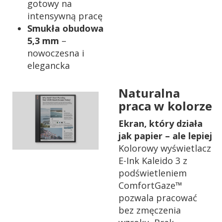
gotowy na
intensywną pracę
Smukła obudowa
5,3 mm
–
nowoczesna i
elegancka
Naturalna
praca w kolorze
Ekran, który działa
jak papier – ale lepiej
Kolorowy wyświetlacz
E-Ink Kaleido 3 z
podświetleniem
ComfortGaze™
pozwala pracować
bez zmęczenia