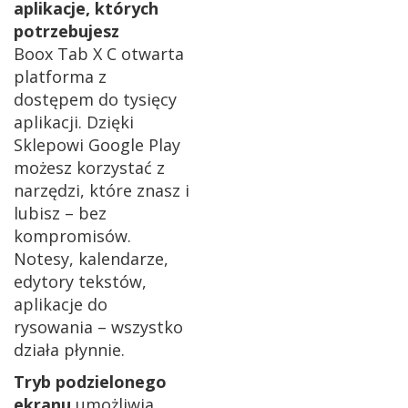
aplikacje, których
potrzebujesz
Boox Tab X C otwarta
platforma z
dostępem do tysięcy
aplikacji. Dzięki
Sklepowi Google Play
możesz korzystać z
narzędzi, które znasz i
lubisz – bez
kompromisów.
Notesy, kalendarze,
edytory tekstów,
aplikacje do
rysowania – wszystko
działa płynnie.
Tryb podzielonego
ekranu
umożliwia