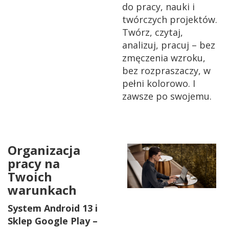
do pracy, nauki i
twórczych projektów.
Twórz, czytaj,
analizuj, pracuj – bez
zmęczenia wzroku,
bez rozpraszaczy, w
pełni kolorowo. I
zawsze po swojemu.
Organizacja
pracy na
Twoich
warunkach
System Android 13 i
Sklep Google Play –