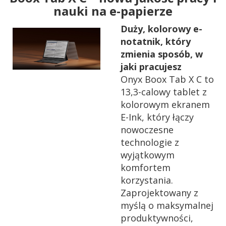
nauki na e-papierze
Duży, kolorowy e-
notatnik, który
zmienia sposób, w
jaki pracujesz
Onyx Boox Tab X C to
13,3-calowy tablet z
kolorowym ekranem
E-Ink, który łączy
nowoczesne
technologie z
wyjątkowym
komfortem
korzystania.
Zaprojektowany z
myślą o maksymalnej
produktywności,