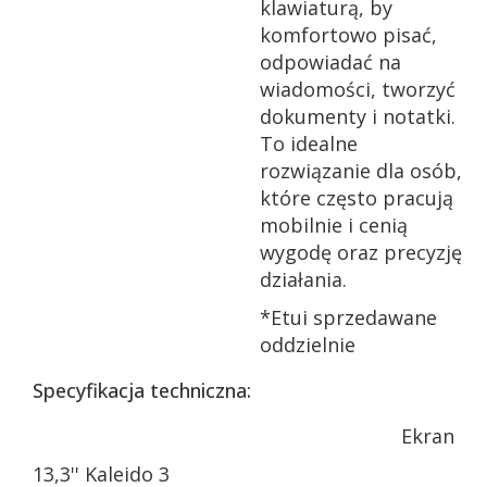
klawiaturą, by
komfortowo pisać,
odpowiadać na
wiadomości, tworzyć
dokumenty i notatki.
To idealne
rozwiązanie dla osób,
które często pracują
mobilnie i cenią
wygodę oraz precyzję
działania.
*Etui sprzedawane
oddzielnie
Specyfikacja techniczna:
Ekran
13,3'' Kaleido 3