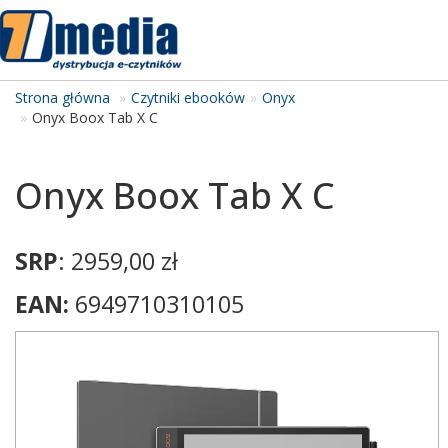
Tog
navi
Strona główna
Czytniki ebooków
Onyx
Onyx Boox Tab X C
Onyx Boox Tab X C
SRP
: 2959,00 zł
EAN:
6949710310105