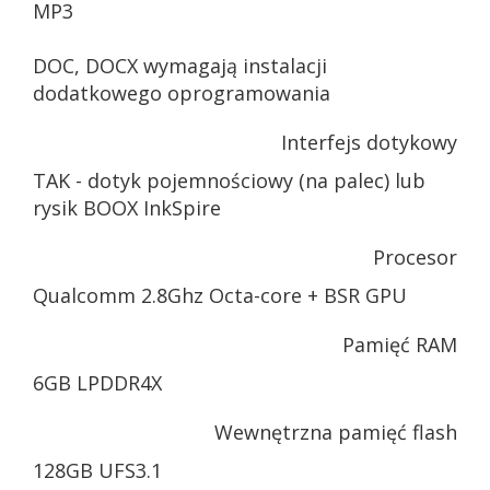
MP3
DOC, DOCX wymagają instalacji
dodatkowego oprogramowania
Interfejs dotykowy
TAK - dotyk pojemnościowy (na palec) lub
rysik BOOX InkSpire
Procesor
Qualcomm 2.8Ghz Octa-core + BSR GPU
Pamięć RAM
6GB LPDDR4X
Wewnętrzna pamięć flash
128GB UFS3.1