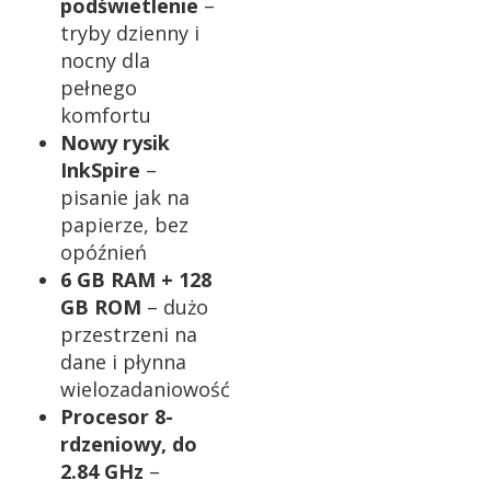
podświetlenie
–
tryby dzienny i
nocny dla
pełnego
komfortu
Nowy rysik
InkSpire
–
pisanie jak na
papierze, bez
opóźnień
6 GB RAM + 128
GB ROM
– dużo
przestrzeni na
dane i płynna
wielozadaniowość
Procesor 8-
rdzeniowy, do
2.84 GHz
–