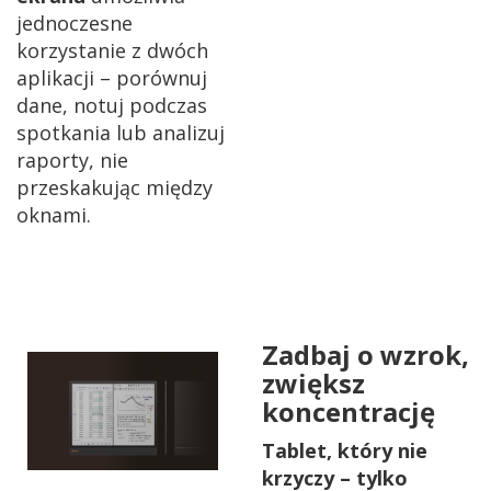
jednoczesne
korzystanie z dwóch
aplikacji – porównuj
dane, notuj podczas
spotkania lub analizuj
raporty, nie
przeskakując między
oknami.
Zadbaj o wzrok,
zwiększ
koncentrację
Tablet, który nie
krzyczy – tylko