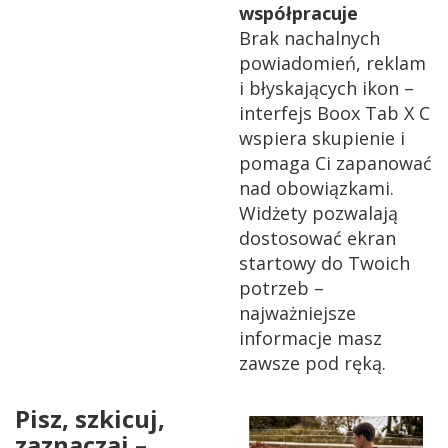
współpracuje
Brak nachalnych
powiadomień, reklam
i błyskających ikon –
interfejs Boox Tab X C
wspiera skupienie i
pomaga Ci zapanować
nad obowiązkami.
Widżety pozwalają
dostosować ekran
startowy do Twoich
potrzeb –
najważniejsze
informacje masz
zawsze pod ręką.
Pisz, szkicuj,
zaznaczaj –