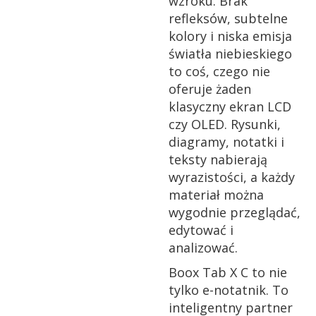
wzroku. Brak
refleksów, subtelne
kolory i niska emisja
światła niebieskiego
to coś, czego nie
oferuje żaden
klasyczny ekran LCD
czy OLED. Rysunki,
diagramy, notatki i
teksty nabierają
wyrazistości, a każdy
materiał można
wygodnie przeglądać,
edytować i
analizować.
Boox Tab X C to nie
tylko e-notatnik. To
inteligentny partner