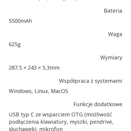
Bateria
5500mAh
Waga
625g
Wymiary
287,5 × 243 × 5,3mm
Współpraca z systemami
Windows, Linux, MacOS
Funkcje dodatkowe
USB typ C ze wsparciem OTG (możliwość
podłączenia klawiatury, myszki, pendrive,
słuchawek), mikrofon