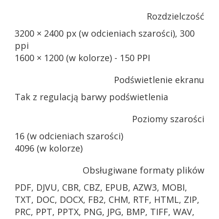
Rozdzielczość
3200 × 2400 px (w odcieniach szarości), 300
ppi
1600 × 1200 (w kolorze) - 150 PPI
Podświetlenie ekranu
Tak z regulacją barwy podświetlenia
Poziomy szarości
16 (w odcieniach szarości)
4096 (w kolorze)
Obsługiwane formaty plików
PDF, DJVU, CBR, CBZ, EPUB, AZW3, MOBI,
TXT, DOC, DOCX, FB2, CHM, RTF, HTML, ZIP,
PRC, PPT, PPTX, PNG, JPG, BMP, TIFF, WAV,