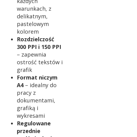
każdych
warunkach, z
delikatnym,
pastelowym
kolorem
Rozdzielczość
300 PPI i 150 PPI
– zapewnia
ostrość tekstów i
grafik
Format niczym
A4
– idealny do
pracy z
dokumentami,
grafiką i
wykresami
Regulowane
przednie