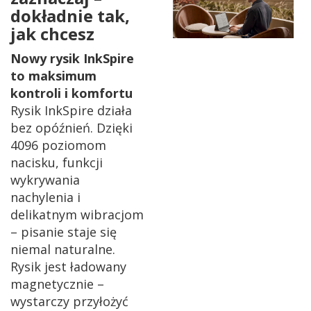
dokładnie tak,
jak chcesz
Nowy rysik InkSpire
to maksimum
kontroli i komfortu
Rysik InkSpire działa
bez opóźnień. Dzięki
4096 poziomom
nacisku, funkcji
wykrywania
nachylenia i
delikatnym wibracjom
– pisanie staje się
niemal naturalne.
Rysik jest ładowany
magnetycznie –
wystarczy przyłożyć