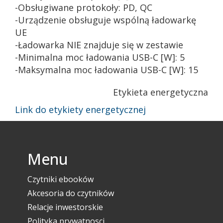
-Obsługiwane protokoły: PD, QC
-Urządzenie obsługuje wspólną ładowarkę
UE
-Ładowarka NIE znajduje się w zestawie
-Minimalna moc ładowania USB-C [W]: 5
-Maksymalna moc ładowania USB-C [W]: 15
Etykieta energetyczna
Link do etykiety energetycznej
Menu
Czytniki ebooków
Akcesoria do czytników
Relacje inwestorskie
Polityka prywatnosci