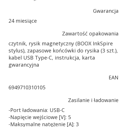
Gwarancja
24 miesiące
Zawartość opakowania
czytnik, rysik magnetyczny (BOOX InkSpire
stylus), zapasowe końcówki do rysika (3 szt.),
kabel USB Type-C, instrukcja, karta
gwarancyjna
EAN
6949710310105
Zasilanie i ładowanie
-Port ładowania: USB-C
-Napięcie wejściowe [V]: 5
-Maksymalne natężenie [A]: 3