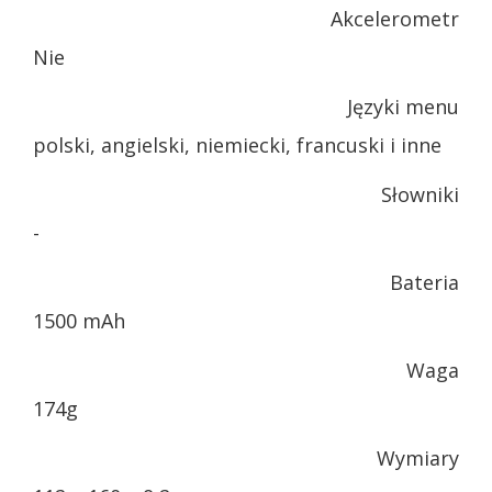
Akcelerometr
Nie
Języki menu
polski, angielski, niemiecki, francuski i inne
Słowniki
-
Bateria
1500 mAh
Waga
174g
Wymiary