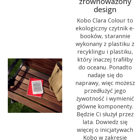
zrównoważony
design
Kobo Clara Colour to
ekologiczny czytnik e-
booków, starannie
wykonany z plastiku z
recyklingu i plastiku,
który inaczej trafiłby
do oceanu. Ponadto
nadaje się do
naprawy, więc możesz
przedłużyć jego
żywotność i wymienić
główne komponenty.
Będzie Ci służył przez
lata. Dowiedz się
więcej o inicjatywach
Kobo w zakresie