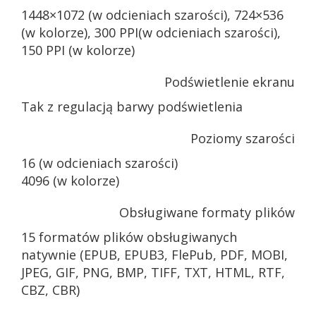
1448×1072 (w odcieniach szarości), 724×536
(w kolorze), 300 PPI(w odcieniach szarości),
150 PPI (w kolorze)
Podświetlenie ekranu
Tak z regulacją barwy podświetlenia
Poziomy szarości
16 (w odcieniach szarości)
4096 (w kolorze)
Obsługiwane formaty plików
15 formatów plików obsługiwanych
natywnie (EPUB, EPUB3, FlePub, PDF, MOBI,
JPEG, GIF, PNG, BMP, TIFF, TXT, HTML, RTF,
CBZ, CBR)