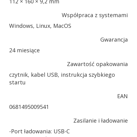
112 × 160 × 9,2 mm
Współpraca z systemami
Windows, Linux, MacOS
Gwarancja
24 miesiące
Zawartość opakowania
czytnik, kabel USB, instrukcja szybkiego
startu
EAN
0681495009541
Zasilanie i ładowanie
-Port ładowania: USB-C