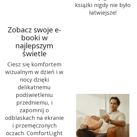
książki nigdy nie było
łatwiejsze!
Zobacz swoje e-
booki w
najlepszym
świetle
Ciesz się komfortem
wizualnym w dzień i w
nocy dzięki
delikatnemu
podświetleniu
przedniemu, i
zapomnij o
odblaskach na ekranie
i przemęczonych
oczach. ComfortLight