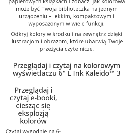
papierowych książkach i zobacz, jak kolorowa
może być Twoja biblioteczka na jednym
urządzeniu – lekkim, kompaktowym i
wyposażonym w wiele funkcji.
Odkryj kolory w środku i na zewnątrz dzięki
ilustracjom i obrazom, które ubarwią Twoje
przeżycia czytelnicze.
Przeglądaj i czytaj na kolorowym
wyświetlaczu 6" E Ink Kaleido™ 3
Przeglądaj i
czytaj e-booki,
ciesząc się
eksplozją
kolorów
Czytaj wygodnie na 6-