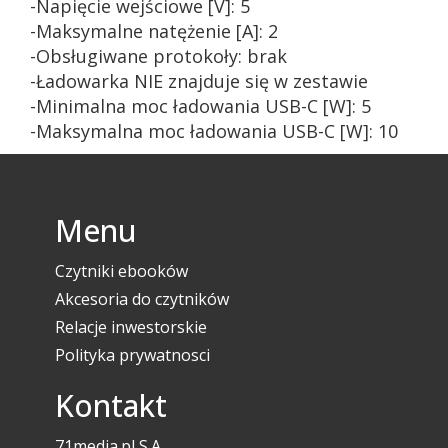
-Napięcie wejściowe [V]: 5
-Maksymalne natężenie [A]: 2
-Obsługiwane protokoły: brak
-Ładowarka NIE znajduje się w zestawie
-Minimalna moc ładowania USB-C [W]: 5
-Maksymalna moc ładowania USB-C [W]: 10
Menu
Czytniki ebooków
Akcesoria do czytników
Relacje inwestorskie
Polityka prywatnosci
Kontakt
71media.pl S.A.