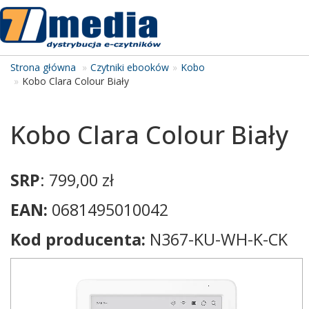
Tog
navi
Strona główna
Czytniki ebooków
Kobo
Kobo Clara Colour Biały
Kobo Clara Colour Biały
SRP
: 799,00 zł
EAN:
0681495010042
Kod producenta:
N367-KU-WH-K-CK