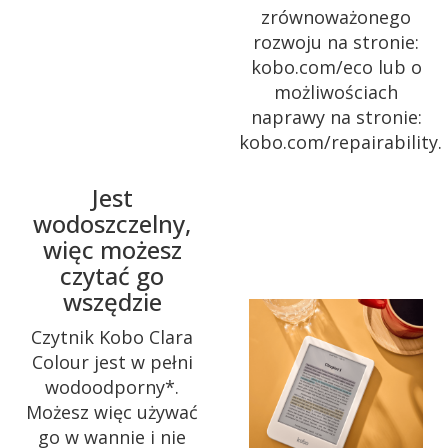
zrównoważonego
rozwoju na stronie:
kobo.com/eco lub o
możliwościach
naprawy na stronie:
kobo.com/repairability.
Jest
wodoszczelny,
więc możesz
czytać go
wszędzie
Czytnik Kobo Clara
Colour jest w pełni
wodoodporny*.
Możesz więc używać
go w wannie i nie