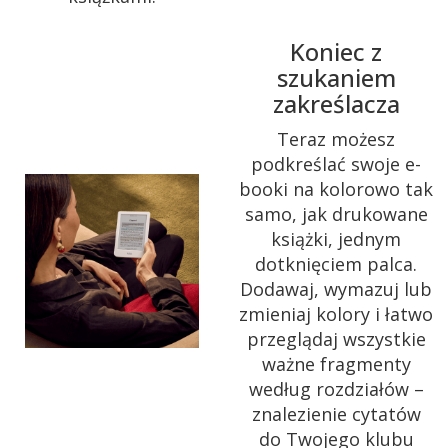
Koniec z
szukaniem
zakreślacza
Teraz możesz
podkreślać swoje e-
booki na kolorowo tak
samo, jak drukowane
książki, jednym
dotknięciem palca.
Dodawaj, wymazuj lub
zmieniaj kolory i łatwo
przeglądaj wszystkie
ważne fragmenty
według rozdziałów –
znalezienie cytatów
do Twojego klubu