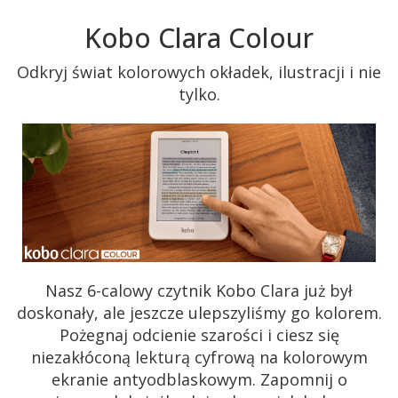
Kobo Clara Colour
Odkryj świat kolorowych okładek, ilustracji i nie
tylko.
Nasz 6-calowy czytnik Kobo Clara już był
doskonały, ale jeszcze ulepszyliśmy go kolorem.
Pożegnaj odcienie szarości i ciesz się
niezakłóconą lekturą cyfrową na kolorowym
ekranie antyodblaskowym. Zapomnij o