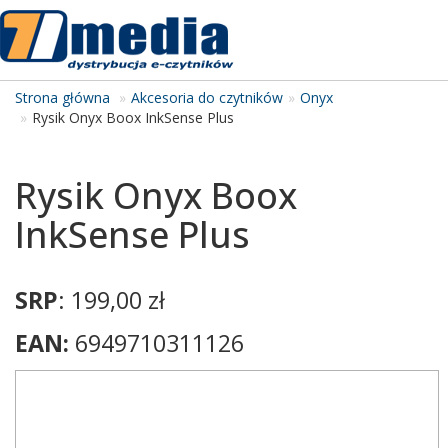
Tog
navi
Strona główna
Akcesoria do czytników
Onyx
Rysik Onyx Boox InkSense Plus
Rysik Onyx Boox
InkSense Plus
SRP
: 199,00 zł
EAN:
6949710311126