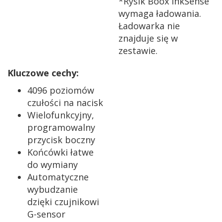
*Rysik Boox InkSense
wymaga ładowania.
Ładowarka nie
znajduje się w
zestawie.
Kluczowe cechy:
4096 poziomów
czułości na nacisk
Wielofunkcyjny,
programowalny
przycisk boczny
Końcówki łatwe
do wymiany
Automatyczne
wybudzanie
dzięki czujnikowi
G-sensor