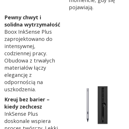
pojawiają.
Pewny chwyt i
solidna wytrzymałość
Boox InkSense Plus
zaprojektowano do
intensywnej,
codziennej pracy.
Obudowa z trwałych
materiałów łączy
elegancję z
odpornością na
uszkodzenia.
Kreuj bez barier –
kiedy zechcesz
InkSense Plus
doskonale wspiera
proces twórczy. Lekki