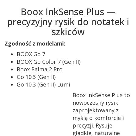
Boox InkSense Plus —
precyzyjny rysik do notatek i
szkiców
Zgodność z modelami:
BOOX Go 7
BOOX Go Color 7 (Gen II)
Boox Palma 2 Pro
Go 10.3 (Gen II)
Go 10.3 (Gen II) Lumi
Boox InkSense Plus to
nowoczesny rysik
zaprojektowany z
myślą o komforcie i
precyzji. Rysuje
gładkie, naturalne