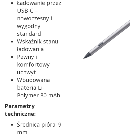
Ładowanie przez
USB-C –
nowoczesny i
wygodny
standard
Wskaźnik stanu
ładowania
Pewny i
komfortowy
uchwyt
Wbudowana
bateria Li-
Polymer 80 mAh
Parametry
techniczne:
Średnica pióra: 9
mm