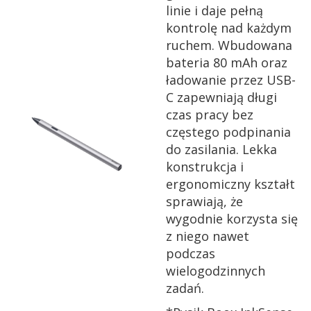
linie i daje pełną
kontrolę nad każdym
ruchem. Wbudowana
bateria 80 mAh oraz
ładowanie przez USB-
C zapewniają długi
czas pracy bez
częstego podpinania
do zasilania. Lekka
konstrukcja i
ergonomiczny kształt
sprawiają, że
wygodnie korzysta się
z niego nawet
podczas
wielogodzinnych
zadań.