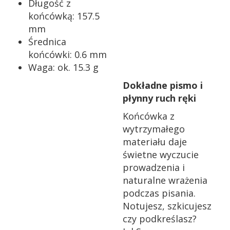
Długość z
końcówką: 157.5
mm
Średnica
końcówki: 0.6 mm
Waga: ok. 15.3 g
Dokładne pismo i
płynny ruch ręki
Końcówka z
wytrzymałego
materiału daje
świetne wyczucie
prowadzenia i
naturalne wrażenia
podczas pisania.
Notujesz, szkicujesz
czy podkreślasz?