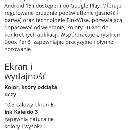
Android 15 i dostępem do Google Play. Oferuje
regulowane przednie podświetlenie (jasność i
barwa) oraz technologię EinkWise, pozwalającą
dopasować odświeżanie, kolory i układ do
konkretnych aplikacji. Współpracuje z rysikiem
Boox Pen3, zapewniając precyzyjne i płynne
notowanie.
Ekran i
wydajność
Kolor, który odciąża
oczy
10,3-calowy ekran
E
Ink Kaleido 3
zapewnia naturalne
kolory i wysoką