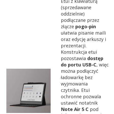
Etui z klawiaturą
(sprzedawane
oddzielnie)
podłączane przez
złącze
pogo-pin
ułatwia pisanie maili
oraz edycję arkuszy i
prezentacji.
Konstrukcja etui
pozostawia
dostęp
do portu USB-C
, więc
można podłączyć
ładowarkę bez
wyjmowania
czytnika.
Etui
ochronne pozwala
ustawić notatnik
Note Air 5 C
pod