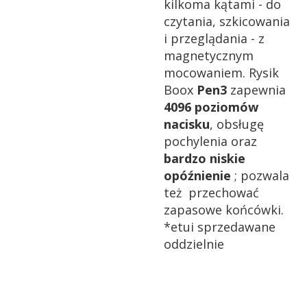
kilkoma kątami - do
czytania, szkicowania
i przeglądania - z
magnetycznym
mocowaniem. Rysik
Boox
Pen3
zapewnia
4096 poziomów
nacisku
, obsługę
pochylenia oraz
bardzo niskie
opóźnienie
; pozwala
też przechować
zapasowe końcówki.
*etui sprzedawane
oddzielnie