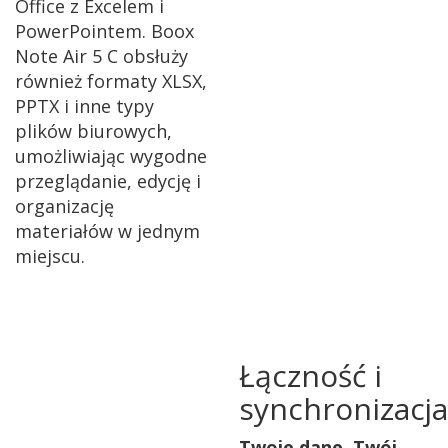
Office z Excelem i
PowerPointem. Boox
Note Air 5 C obsłuży
również formaty XLSX,
PPTX i inne typy
plików biurowych,
umożliwiając wygodne
przeglądanie, edycję i
organizację
materiałów w jednym
miejscu.
Łączność i
synchronizacja
Twoje dane. Twój