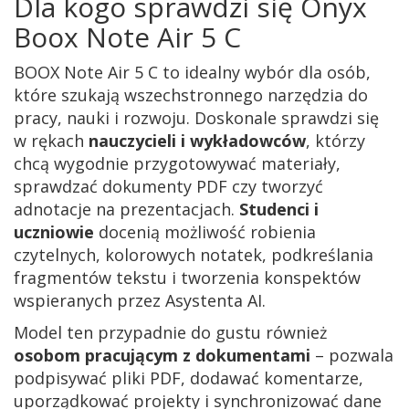
Dla kogo sprawdzi się Onyx
Boox Note Air 5 C
BOOX Note Air 5 C to idealny wybór dla osób,
które szukają wszechstronnego narzędzia do
pracy, nauki i rozwoju. Doskonale sprawdzi się
w rękach
nauczycieli i wykładowców
, którzy
chcą wygodnie przygotowywać materiały,
sprawdzać dokumenty PDF czy tworzyć
adnotacje na prezentacjach.
Studenci i
uczniowie
docenią możliwość robienia
czytelnych, kolorowych notatek, podkreślania
fragmentów tekstu i tworzenia konspektów
wspieranych przez Asystenta AI.
Model ten przypadnie do gustu również
osobom pracującym z dokumentami
– pozwala
podpisywać pliki PDF, dodawać komentarze,
uporządkować projekty i synchronizować dane