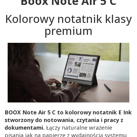
Boox Note Air 5 C
Kolorowy notatnik klasy
premium
BOOX Note Air 5 C to kolorowy notatnik E Ink
stworzony do notowania, czytania i pracy z
dokumentami.
Łączy naturalne wrażenie
pisania jak na papierze z wydajnością systemu