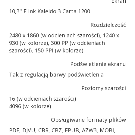
Ekran
10,3'' E Ink Kaleido 3 Carta 1200
Rozdzielczość
2480 x 1860 (w odcieniach szarości), 1240 x
930 (w kolorze), 300 PPI(w odcieniach
szarości), 150 PPI (w kolorze)
Podświetlenie ekranu
Tak z regulacją barwy podświetlenia
Poziomy szarości
16 (w odcieniach szarości)
4096 (w kolorze)
Obsługiwane formaty plików
PDF, DJVU, CBR, CBZ, EPUB, AZW3, MOBI,