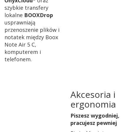
OnyxCloud
* oraz
szybkie transfery
lokalne
BOOXDrop
usprawniają
przenoszenie plików i
notatek między
Boox
Note Air 5 C,
komputerem i
telefonem.
Akcesoria i
ergonomia
Piszesz wygodniej,
pracujesz pewniej