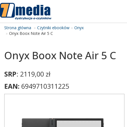
Tog
navi
Strona główna
Czytniki ebooków
Onyx
Onyx Boox Note Air 5 C
Onyx Boox Note Air 5 C
SRP
: 2119,00 zł
EAN:
6949710311225