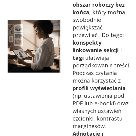
obszar roboczy bez
końca
, który można
swobodnie
powiększać i
przewijać. Do tego:
konspekty
,
linkowanie sekcji
i
tagi
ułatwiają
porządkowanie treści.
Podczas czytania
można korzystać z
profili wyświetlania
(np. ustawienia pod
PDF lub e-booki) oraz
własnych ustawień
czcionki, kontrastu i
marginesów.
Adnotacje
i