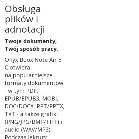
Obsługa
plików i
adnotacji
Twoje dokumenty,
Twój sposób pracy.
Onyx Boox Note Air 5
C otwiera
najpopularniejsze
formaty dokumentów
- w tym PDF,
EPUB/EPUB3, MOBI,
DOC/DOCX, PPT/PPTX,
TXT - a także grafiki
(PNG/JPG/BMP/TIFF) i
audio (WAV/MP3).
Podczas lektury