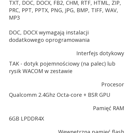
TXT, DOC, DOCX, FB2, CHM, RTF, HTML, ZIP,
PRC, PPT, PPTX, PNG, JPG, BMP, TIFF, WAV,
MP3
DOC, DOCX wymagają instalacji
dodatkowego oprogramowania
Interfejs dotykowy
TAK - dotyk pojemnościowy (na palec) lub
rysik WACOM w zestawie
Procesor
Qualcomm 2.4Ghz Octa-core + BSR GPU
Pamięć RAM
6GB LPDDR4X
Wewnętrzna pamięć flash