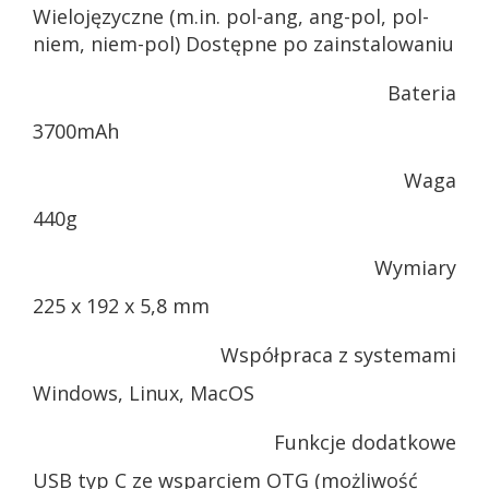
Wielojęzyczne (m.in. pol-ang, ang-pol, pol-
niem, niem-pol) Dostępne po zainstalowaniu
Bateria
3700mAh
Waga
440g
Wymiary
225 x 192 x 5,8 mm
Współpraca z systemami
Windows, Linux, MacOS
Funkcje dodatkowe
USB typ C ze wsparciem OTG (możliwość