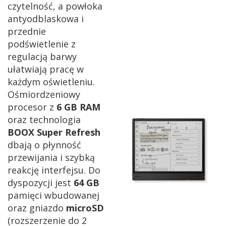
czytelność,
a powłoka
antyodblaskowa i
przednie
podświetlenie z
regulacją barwy
ułatwiają pracę
w
każdym oświetleniu.
Ośmiordzeniowy
procesor z
6 GB RAM
oraz technologia
BOOX Super Refresh
dbają o płynność
przewijania i szybką
reakcję interfejsu. Do
dyspozycji jest
64 GB
pamięci wbudowanej
oraz gniazdo
microSD
(rozszerzenie do 2