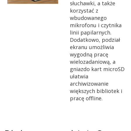
słuchawki, a także
korzystać z
wbudowanego
mikrofonu i czytnika
linii papilarnych.
Dodatkowo, podział
ekranu umożliwia
wygodną pracę
wielozadaniową, a
gniazdo kart microSD
ułatwia
archiwizowanie
większych bibliotek i
pracę offline.