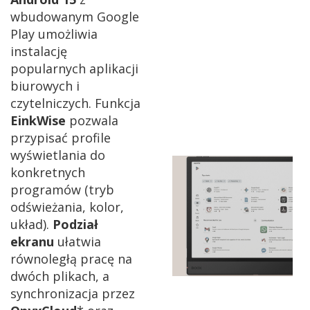
wbudowanym Google
Play umożliwia
instalację
popularnych aplikacji
biurowych i
czytelniczych. Funkcja
EinkWise
pozwala
przypisać profile
wyświetlania
do
konkretnych
programów (tryb
odświeżania, kolor,
układ).
Podział
ekranu
ułatwia
równoległą pracę na
dwóch plikach, a
synchronizacja przez