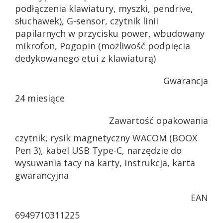
podłączenia klawiatury, myszki, pendrive,
słuchawek), G-sensor, czytnik linii
papilarnych w przycisku power, wbudowany
mikrofon, Pogopin (możliwość podpięcia
dedykowanego etui z klawiaturą)
Gwarancja
24 miesiące
Zawartość opakowania
czytnik, rysik magnetyczny WACOM (BOOX
Pen 3), kabel USB Type-C, narzędzie do
wysuwania tacy na karty, instrukcja, karta
gwarancyjna
EAN
6949710311225