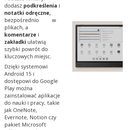
dodasz
podkreślenia
i
notatki odręczne,
bezpośrednio w
plikach, a
komentarze
i
zakładki
ułatwią
szybki powrót do
kluczowych miejsc.
Dzięki systemowi
Android 15 i
dostępowi do Google
Play można
zainstalować aplikacje
do nauki i pracy, takie
jak OneNote,
Evernote, Notion czy
pakiet Microsoft