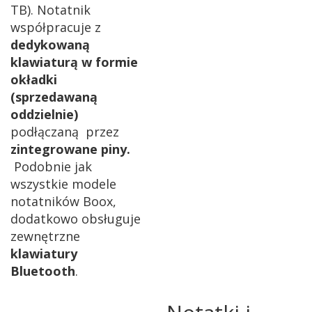
TB). Notatnik
współpracuje z
dedykowaną
klawiaturą w formie
okładki
(sprzedawaną
oddzielnie)
podłączaną przez
zintegrowane piny.
Podobnie jak
wszystkie modele
notatników Boox,
dodatkowo obsługuje
zewnętrzne
klawiatury
Bluetooth
.