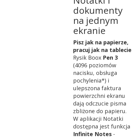
Notatki i
dokumenty
na jednym
ekranie
Pisz jak na papierze,
pracuj jak na tablecie
Rysik Boox
Pen 3
(4096 poziomów
nacisku, obsługa
pochylenia*) i
ulepszona faktura
powierzchni ekranu
dają odczucie pisma
zbliżone do papieru.
W aplikacji Notatki
dostępna jest funkcja
Infinite Notes
-