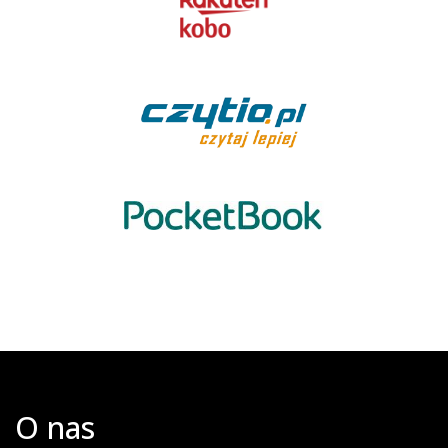
O nas