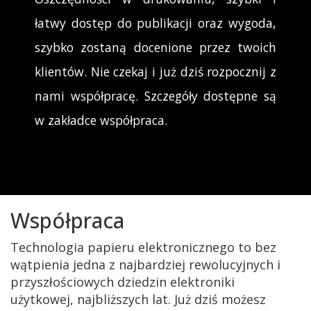
łatwy dostęp do publikacji oraz wygoda,
szybko zostaną docenione przez twoich
klientów. Nie czekaj i już dziś rozpocznij z
nami współpracę. Szczegóły dostępne są
w zakładce współpraca.
Współpraca
Technologia papieru elektronicznego to bez
wątpienia jedna z najbardziej rewolucyjnych i
przyszłościowych dziedzin elektroniki
użytkowej, najbliższych lat. Już dziś możesz