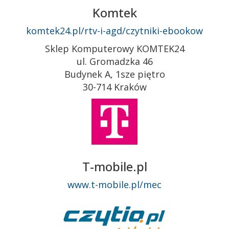
Komtek
komtek24.pl/rtv-i-agd/czytniki-ebookow
Sklep Komputerowy KOMTEK24
ul. Gromadzka 46
Budynek A, 1sze piętro
30-714 Kraków
T-mobile.pl
www.t-mobile.pl/mec