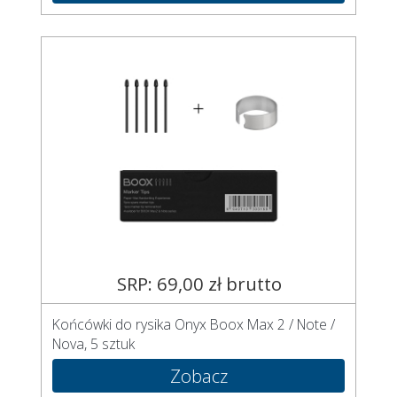
SRP: 69,00 zł brutto
Końcówki do rysika Onyx Boox Max 2 / Note /
Nova, 5 sztuk
Zobacz