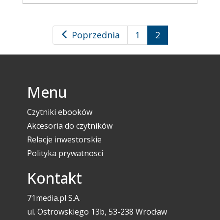
Poprzednia
1
2
Menu
Czytniki ebooków
Akcesoria do czytników
Relacje inwestorskie
Polityka prywatnosci
Kontakt
71media.pl S.A.
ul. Ostrowskiego 13b, 53-238 Wrocław