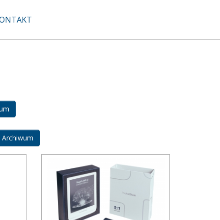
ONTAKT
wum
Archiwum