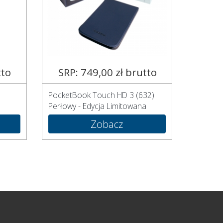
tto
SRP: 749,00 zł brutto
PocketBook Touch HD 3 (632)
Perłowy - Edycja Limitowana
Zobacz