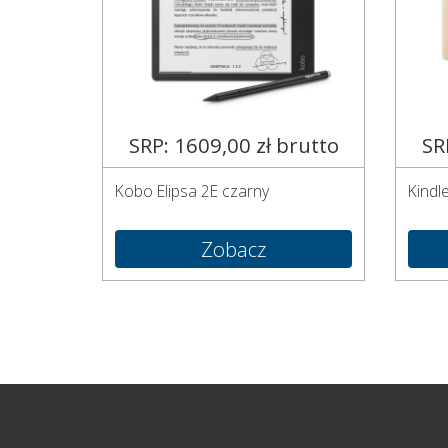
SRP: 1609,00 zł brutto
SR
Kobo Elipsa 2E czarny
Kindl
Zobacz