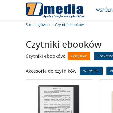
WSPÓŁP
Strona główna
Czytniki ebooków
Czytniki ebooków
Czytniki ebooków:
Wszystkie
PocketB
Akcesoria do czytników:
Wszystkie
P